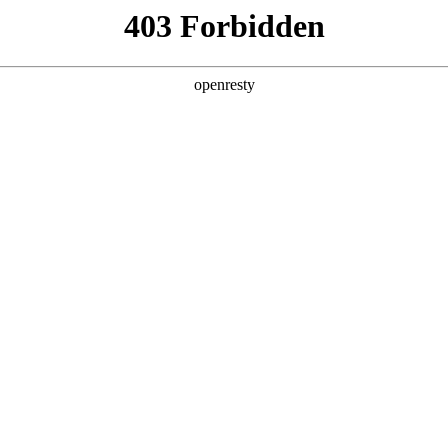
产品及服务
行业解决方案
合作伙伴
投资者关系